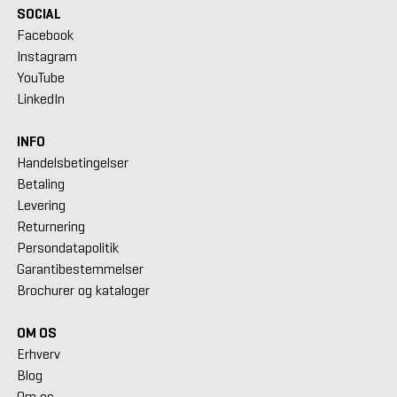
SOCIAL
Facebook
Instagram
YouTube
LinkedIn
INFO
Handelsbetingelser
Betaling
Levering
Returnering
Persondatapolitik
Garantibestemmelser
Brochurer og kataloger
OM OS
Erhverv
Blog
Om os