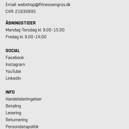
Email: webshop@fitnessengros.dk
CVR: 21830895
ÅBNINGSTIDER
Mandag-Torsdag kl. 9.00-15.00
Fredag kl. 9.00-14.00
SOCIAL
Facebook
Instagram
YouTube
LinkedIn
INFO
Handelsbetingelser
Betaling
Levering
Returnering
Persondatapolitik