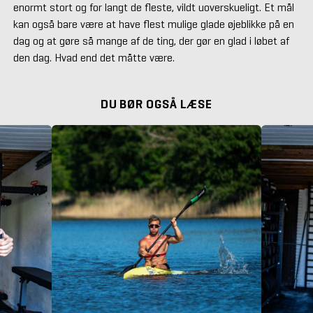
enormt stort og for langt de fleste, vildt uoverskueligt. Et mål
kan også bare være at have flest mulige glade øjeblikke på en
dag og at gøre så mange af de ting, der gør en glad i løbet af
den dag. Hvad end det måtte være.
DU BØR OGSÅ LÆSE