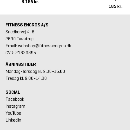
3.195 kr.
185 kr.
FITNESS ENGROS A/S
Snedkervej 4-6
2630 Taastrup
Email: webshop@fitnessengros.dk
CVR: 21830895
ÅBNINGSTIDER
Mandag-Torsdag kl. 9.00-15.00
Fredag kl. 9.00-14.00
SOCIAL
Facebook
Instagram
YouTube
LinkedIn