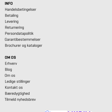
INFO
Handelsbetingelser
Betaling
Levering
Returnering
Persondatapolitik
Garantibestemmelser
Brochurer og kataloger
OM OS
Erhverv
Blog
Om os
Ledige stillinger
Kontakt os
Bæredygtighed
Tilmeld nyhedsbrev