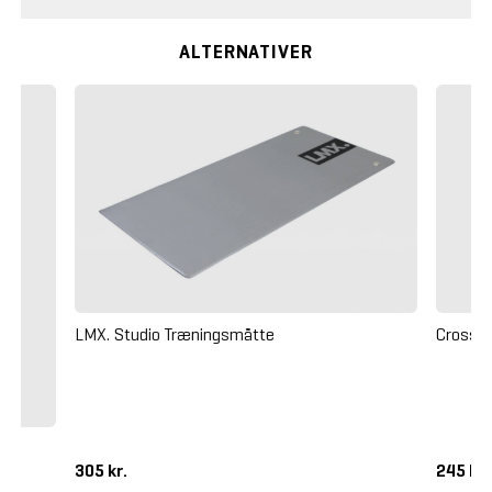
ALTERNATIVER
LMX. Studio Træningsmåtte
Crossm
305 kr.
245 kr