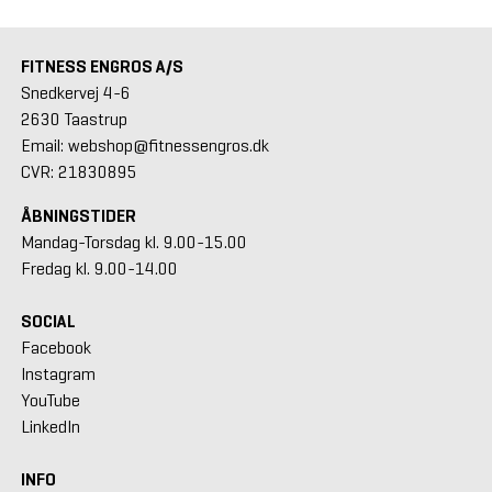
FITNESS ENGROS A/S
Snedkervej 4-6
2630 Taastrup
Email: webshop@fitnessengros.dk
CVR: 21830895
ÅBNINGSTIDER
Mandag-Torsdag kl. 9.00-15.00
Fredag kl. 9.00-14.00
SOCIAL
Facebook
Instagram
YouTube
LinkedIn
INFO