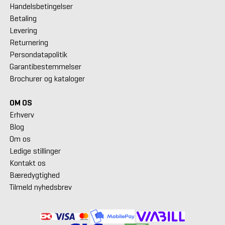
Handelsbetingelser
Betaling
Levering
Returnering
Persondatapolitik
Garantibestemmelser
Brochurer og kataloger
OM OS
Erhverv
Blog
Om os
Ledige stillinger
Kontakt os
Bæredygtighed
Tilmeld nyhedsbrev