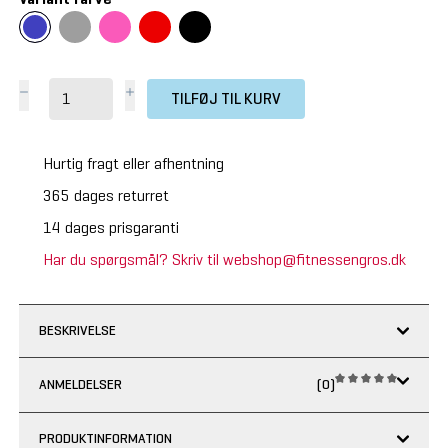
TILFØJ TIL KURV
Hurtig fragt eller afhentning
365 dages returret
14 dages prisgaranti
Har du spørgsmål? Skriv til webshop@fitnessengros.dk
BESKRIVELSE
ANMELDELSER
(0)
PRODUKTINFORMATION