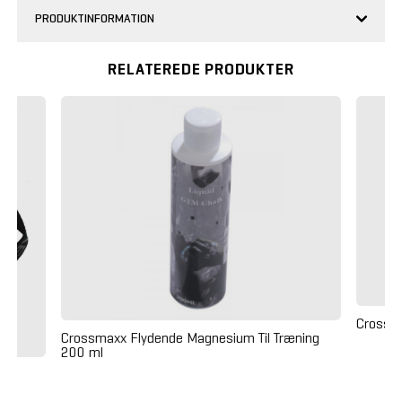
PRODUKTINFORMATION
RELATEREDE PRODUKTER
Crossma
Crossmaxx Flydende Magnesium Til Træning
200 ml