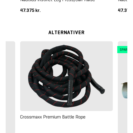
47.375 kr.
47.375 
ALTERNATIVER
SPAR 2
Crossmaxx Premium Battle Rope