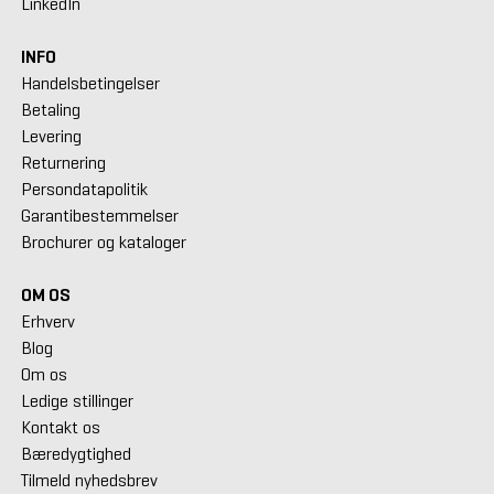
LinkedIn
INFO
Handelsbetingelser
Betaling
Levering
Returnering
Persondatapolitik
Garantibestemmelser
Brochurer og kataloger
OM OS
Erhverv
Blog
Om os
Ledige stillinger
Kontakt os
Bæredygtighed
Tilmeld nyhedsbrev