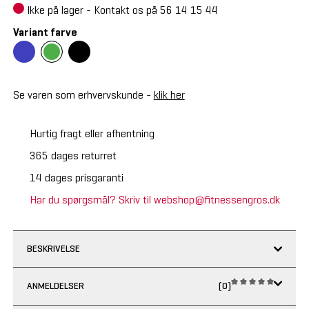
Ikke på lager - Kontakt os på 56 14 15 44
Variant farve
Se varen som erhvervskunde -
klik her
Hurtig fragt eller afhentning
365 dages returret
14 dages prisgaranti
Har du spørgsmål? Skriv til webshop@fitnessengros.dk
BESKRIVELSE
ANMELDELSER
(0)