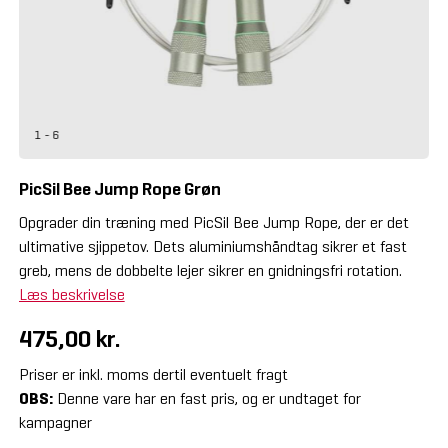
1 - 6
PicSil Bee Jump Rope Grøn
Opgrader din træning med PicSil Bee Jump Rope, der er det
ultimative sjippetov. Dets aluminiumshåndtag sikrer et fast
greb, mens de dobbelte lejer sikrer en gnidningsfri rotation.
Læs beskrivelse
475,00 kr.
Priser er inkl. moms dertil eventuelt fragt
OBS:
Denne vare har en fast pris, og er undtaget for
kampagner