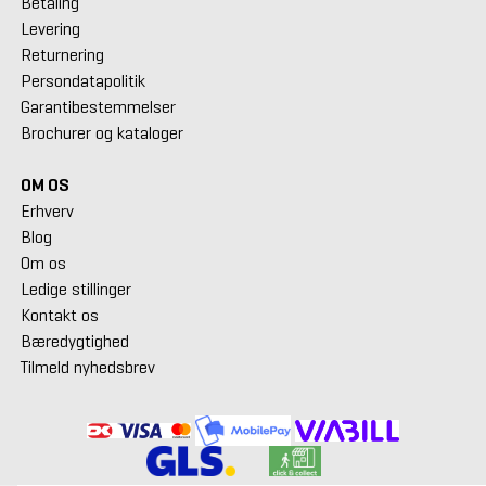
Betaling
Levering
Returnering
Persondatapolitik
Garantibestemmelser
Brochurer og kataloger
OM OS
Erhverv
Blog
Om os
Ledige stillinger
Kontakt os
Bæredygtighed
Tilmeld nyhedsbrev