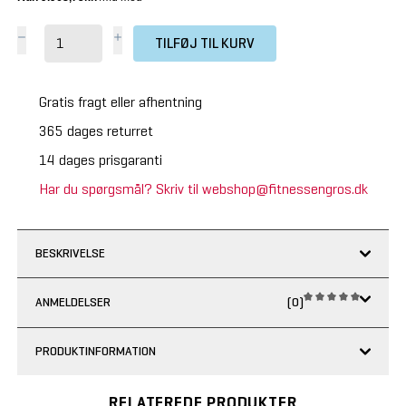
TILFØJ TIL KURV
Gratis fragt eller afhentning
365 dages returret
14 dages prisgaranti
Har du spørgsmål? Skriv til webshop@fitnessengros.dk
BESKRIVELSE
ANMELDELSER
(0)
PRODUKTINFORMATION
RELATEREDE PRODUKTER