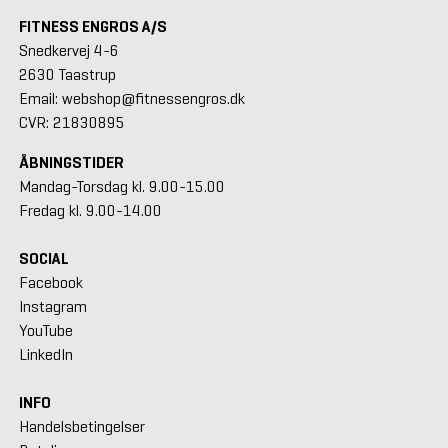
FITNESS ENGROS A/S
Snedkervej 4-6
2630 Taastrup
Email: webshop@fitnessengros.dk
CVR: 21830895
ÅBNINGSTIDER
Mandag-Torsdag kl. 9.00-15.00
Fredag kl. 9.00-14.00
SOCIAL
Facebook
Instagram
YouTube
LinkedIn
INFO
Handelsbetingelser