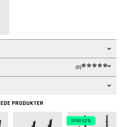
(0)
REDE PRODUKTER
SPAR 62%