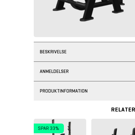
BESKRIVELSE
ANMELDELSER
PRODUKTINFORMATION
RELATE
SPAR 33%