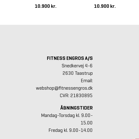
10.900 kr.
10.900 kr.
FITNESS ENGROS A/S
Snedkervej 4-6
2630 Taastrup
Email:
webshop@fitnessengros.dk
CVR: 21830895
ÅBNINGSTIDER
Mandag-Torsdag kl. 9.00-
15.00
Fredag kl. 9.00-14.00