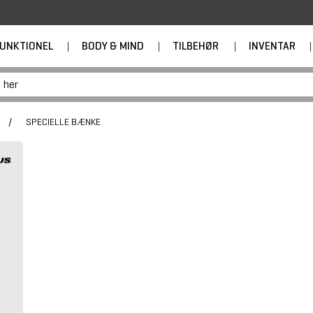
UNKTIONEL
|
BODY & MIND
|
TILBEHØR
|
INVENTAR
|
/
SPECIELLE BÆNKE