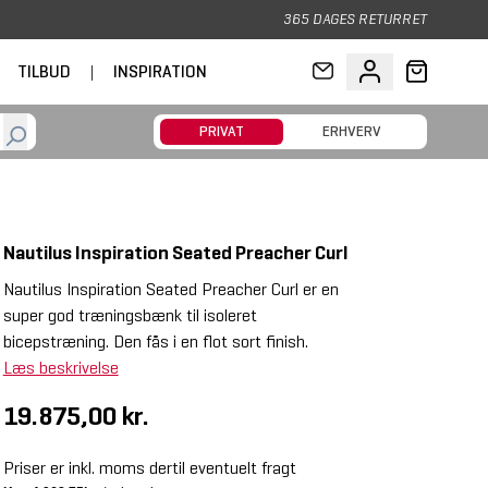
365 DAGES RETURRET
TILBUD
|
INSPIRATION
PRIVAT
ERHVERV
Nautilus Inspiration Seated Preacher Curl
Nautilus Inspiration Seated Preacher Curl er en
super god træningsbænk til isoleret
bicepstræning. Den fås i en flot sort finish.
Læs beskrivelse
19.875,00 kr.
Priser er inkl. moms dertil eventuelt fragt