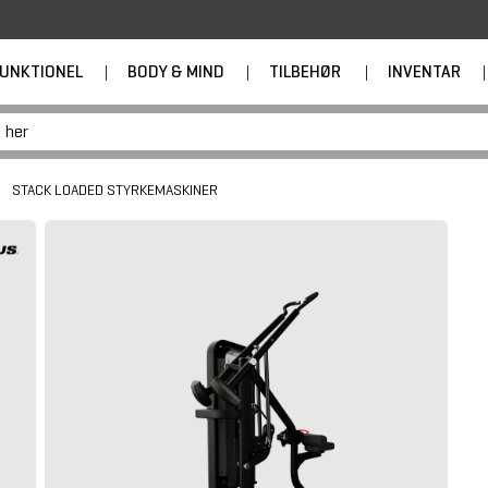
UNKTIONEL
|
BODY & MIND
|
TILBEHØR
|
INVENTAR
|
STACK LOADED STYRKEMASKINER