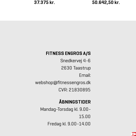
37.375 kr.
50.642,50 kr.
FITNESS ENGROS A/S
Snedkervej 4-6
2630 Taastrup
Email:
webshop@fitnessengros.dk
CVR: 21830895
ÅBNINGSTIDER
Mandag-Torsdag kl. 9.00-
15.00
Fredag kl. 9.00-14.00