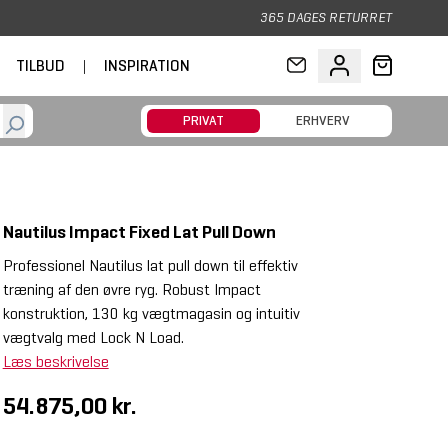
365 DAGES RETURRET
TILBUD
|
INSPIRATION
PRIVAT
ERHVERV
Nautilus Impact Fixed Lat Pull Down
Professionel Nautilus lat pull down til effektiv
træning af den øvre ryg. Robust Impact
konstruktion, 130 kg vægtmagasin og intuitiv
vægtvalg med Lock N Load.
Læs beskrivelse
54.875,00 kr.