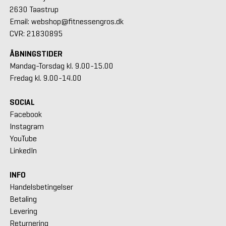
2630 Taastrup
Email: webshop@fitnessengros.dk
CVR: 21830895
ÅBNINGSTIDER
Mandag-Torsdag kl. 9.00-15.00
Fredag kl. 9.00-14.00
SOCIAL
Facebook
Instagram
YouTube
LinkedIn
INFO
Handelsbetingelser
Betaling
Levering
Returnering