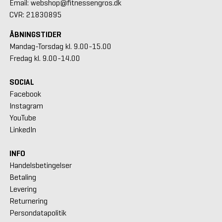
Email: webshop@fitnessengros.dk
CVR: 21830895
ÅBNINGSTIDER
Mandag-Torsdag kl. 9.00-15.00
Fredag kl. 9.00-14.00
SOCIAL
Facebook
Instagram
YouTube
LinkedIn
INFO
Handelsbetingelser
Betaling
Levering
Returnering
Persondatapolitik