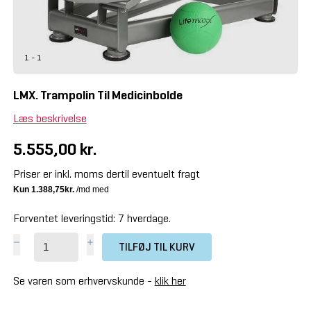
1 - 1
LMX. Trampolin Til Medicinbolde
Læs beskrivelse
5.555,00 kr.
Priser er inkl. moms dertil eventuelt fragt
Forventet leveringstid: 7 hverdage.
TILFØJ TIL KURV
Se varen som erhvervskunde -
klik her