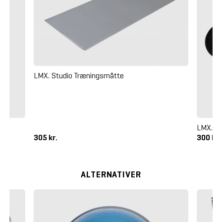
LMX. Studio Træningsmåtte
LMX. Ba
305 kr.
300 kr
ALTERNATIVER