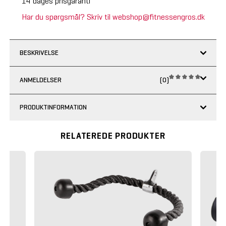
14 dages prisgaranti
Har du spørgsmål? Skriv til webshop@fitnessengros.dk
BESKRIVELSE
ANMELDELSER
(0)
PRODUKTINFORMATION
RELATEREDE PRODUKTER