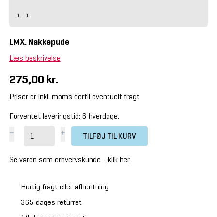
1 - 1
LMX. Nakkepude
Læs beskrivelse
275,00 kr.
Priser er inkl. moms dertil eventuelt fragt
Forventet leveringstid: 6 hverdage.
TILFØJ TIL KURV
Se varen som erhvervskunde -
klik her
Hurtig fragt eller afhentning
365 dages returret