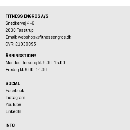
FITNESS ENGROS A/S
Snedkervej 4-6
2630 Taastrup
Email: webshop@fitnessengros.dk
CVR: 21830895
ÅBNINGSTIDER
Mandag-Torsdag kl. 9.00-15.00
Fredag kl. 9.00-14.00
SOCIAL
Facebook
Instagram
YouTube
LinkedIn
INFO