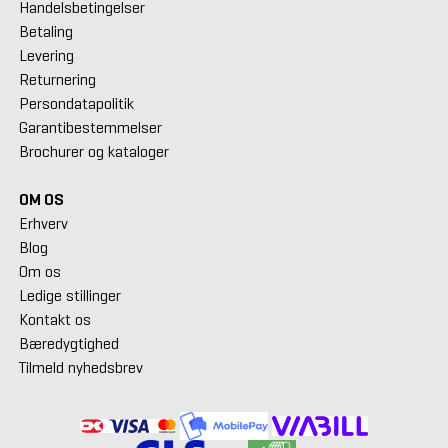
Handelsbetingelser
Betaling
Levering
Returnering
Persondatapolitik
Garantibestemmelser
Brochurer og kataloger
OM OS
Erhverv
Blog
Om os
Ledige stillinger
Kontakt os
Bæredygtighed
Tilmeld nyhedsbrev