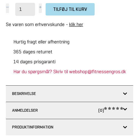
TILFØJ TIL KURV
Se varen som erhvervskunde -
klik her
Hurtig fragt eller afhentning
365 dages returret
14 dages prisgaranti
Har du spørgsmål? Skriv til webshop@fitnessengros.dk
BESKRIVELSE
ANMELDELSER
(0)
PRODUKTINFORMATION