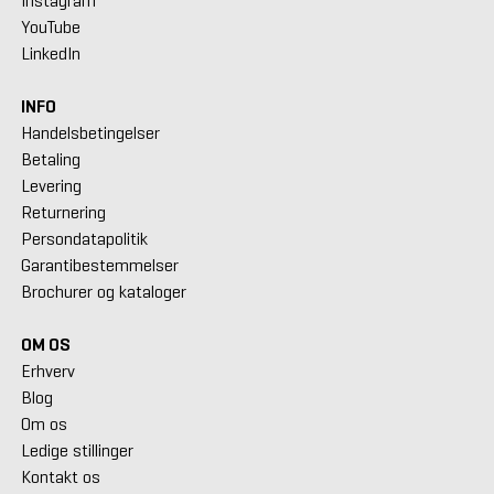
Instagram
YouTube
LinkedIn
INFO
Handelsbetingelser
Betaling
Levering
Returnering
Persondatapolitik
Garantibestemmelser
Brochurer og kataloger
OM OS
Erhverv
Blog
Om os
Ledige stillinger
Kontakt os