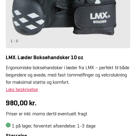
1 - 2
LMX. Læder Boksehandsker 10 oz
Ergonomiske boksehandsker i læder fra LMX – perfekt til både
begyndere og øvede, med fast tommelfinger og velcrolukning
for maksimal støtte og komfort.
Læs beskrivelse
980,00 kr.
Priser er inkl. moms dertil eventuelt fragt
1
på lager, forventet afsendelse: 1-3 dage
Størrelse