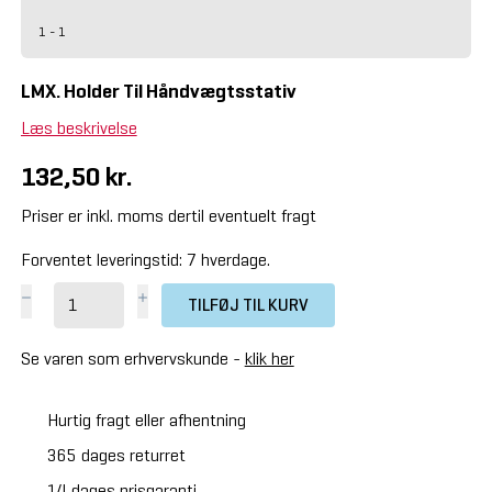
1 - 1
LMX. Holder Til Håndvægtsstativ
Læs beskrivelse
132,50 kr.
Priser er inkl. moms dertil eventuelt fragt
Forventet leveringstid: 7 hverdage.
TILFØJ TIL KURV
Se varen som erhvervskunde -
klik her
Hurtig fragt eller afhentning
365 dages returret
14 dages prisgaranti