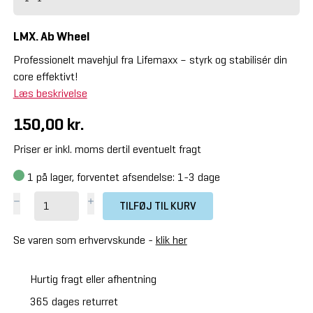
LMX. Ab Wheel
Professionelt mavehjul fra Lifemaxx – styrk og stabilisér din
core effektivt!
Læs beskrivelse
150,00 kr.
Priser er inkl. moms dertil eventuelt fragt
1
på lager, forventet afsendelse: 1-3 dage
TILFØJ TIL KURV
Se varen som erhvervskunde -
klik her
Hurtig fragt eller afhentning
365 dages returret