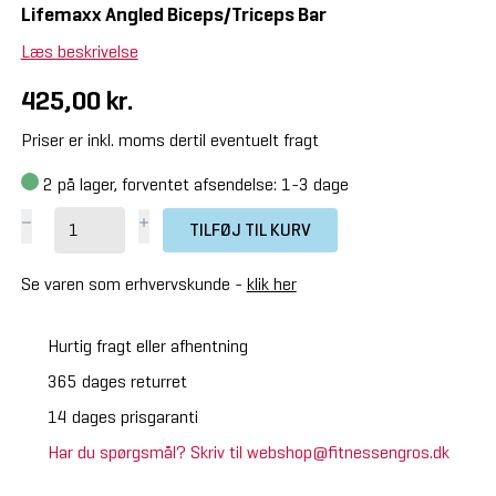
Lifemaxx Angled Biceps/Triceps Bar
Læs beskrivelse
425,00 kr.
Priser er inkl. moms dertil eventuelt fragt
2
på lager, forventet afsendelse: 1-3 dage
TILFØJ TIL KURV
Se varen som erhvervskunde -
klik her
Hurtig fragt eller afhentning
365 dages returret
14 dages prisgaranti
Har du spørgsmål? Skriv til webshop@fitnessengros.dk