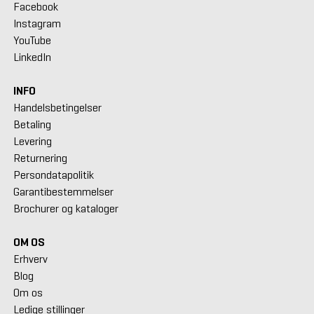
Facebook
Instagram
YouTube
LinkedIn
INFO
Handelsbetingelser
Betaling
Levering
Returnering
Persondatapolitik
Garantibestemmelser
Brochurer og kataloger
OM OS
Erhverv
Blog
Om os
Ledige stillinger