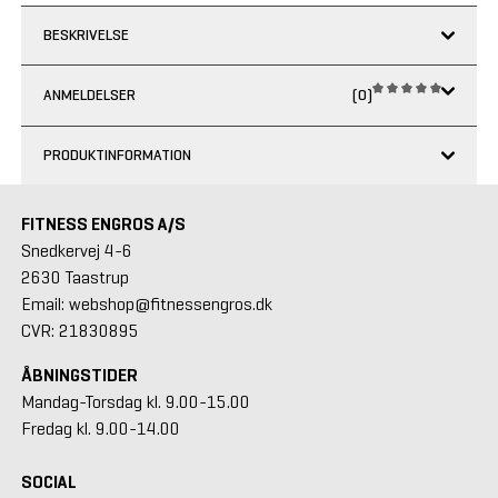
BESKRIVELSE
ANMELDELSER
(0)
PRODUKTINFORMATION
FITNESS ENGROS A/S
Snedkervej 4-6
2630 Taastrup
Email: webshop@fitnessengros.dk
CVR: 21830895
ÅBNINGSTIDER
Mandag-Torsdag kl. 9.00-15.00
Fredag kl. 9.00-14.00
SOCIAL