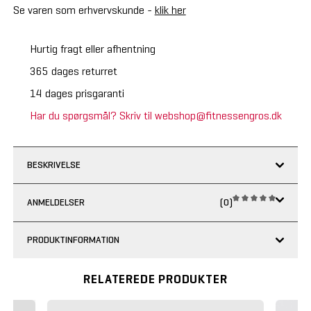
Se varen som erhvervskunde -
klik her
Hurtig fragt eller afhentning
365 dages returret
14 dages prisgaranti
Har du spørgsmål? Skriv til webshop@fitnessengros.dk
BESKRIVELSE
ANMELDELSER
(0)
PRODUKTINFORMATION
RELATEREDE PRODUKTER