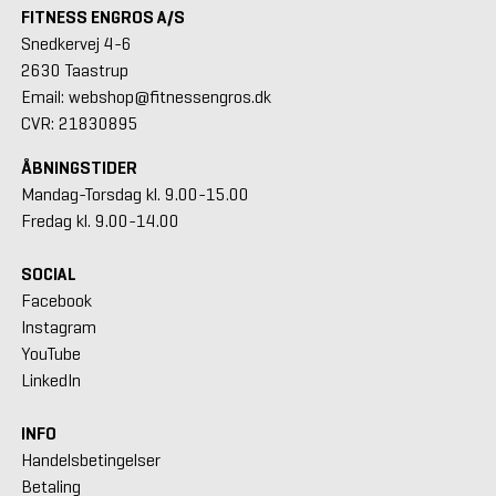
FITNESS ENGROS A/S
Snedkervej 4-6
2630 Taastrup
Email: webshop@fitnessengros.dk
CVR: 21830895
ÅBNINGSTIDER
Mandag-Torsdag kl. 9.00-15.00
Fredag kl. 9.00-14.00
SOCIAL
Facebook
Instagram
YouTube
LinkedIn
INFO
Handelsbetingelser
Betaling