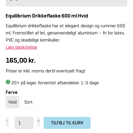
Equilibrium Drikkeflaske 600 ml Hvid
Equilibrium drikkeflaske har et elegant design og rummer 600
ml. Fremstillet af let, genanvendeligt aluminium – fri for latex,
PVC og skadelige kemikalier.
Læs beskrivelse
165,00 kr.
Priser er inkl. moms dertil eventuelt fragt
20+
på lager, forventet afsendelse: 1-3 dage
Farve
Hvid
Sort
TILFØJ TIL KURV