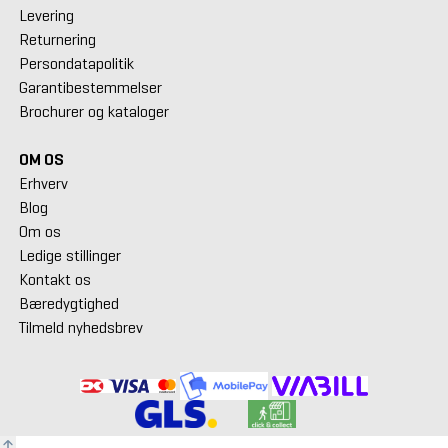
Levering
Returnering
Persondatapolitik
Garantibestemmelser
Brochurer og kataloger
OM OS
Erhverv
Blog
Om os
Ledige stillinger
Kontakt os
Bæredygtighed
Tilmeld nyhedsbrev