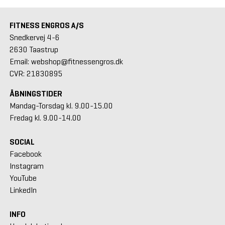
FITNESS ENGROS A/S
Snedkervej 4-6
2630 Taastrup
Email: webshop@fitnessengros.dk
CVR: 21830895
ÅBNINGSTIDER
Mandag-Torsdag kl. 9.00-15.00
Fredag kl. 9.00-14.00
SOCIAL
Facebook
Instagram
YouTube
LinkedIn
INFO