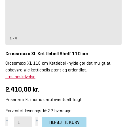
1 - 4
Crossmaxx XL Kettlebell Shelf 110 cm
Crossmaxx XL 110 cm Kettlebell-hylde gør det muligt at
opbevare alle kettlebells pænt og ordentligt.
Læs beskrivelse
2.410,00 kr.
Priser er inkl. moms dertil eventuelt fragt
Forventet leveringstid: 22 hverdage.
TILFØJ TIL KURV