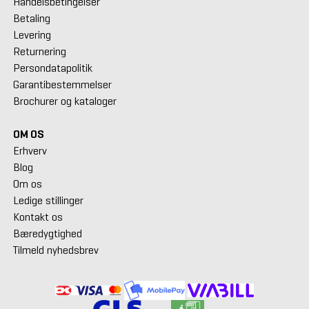
Handelsbetingelser
Betaling
Levering
Returnering
Persondatapolitik
Garantibestemmelser
Brochurer og kataloger
OM OS
Erhverv
Blog
Om os
Ledige stillinger
Kontakt os
Bæredygtighed
Tilmeld nyhedsbrev