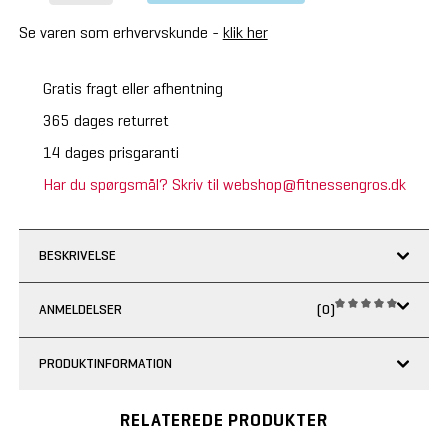
Se varen som erhvervskunde -
klik her
Gratis fragt eller afhentning
365 dages returret
14 dages prisgaranti
Har du spørgsmål? Skriv til webshop@fitnessengros.dk
BESKRIVELSE
ANMELDELSER
(0)
PRODUKTINFORMATION
RELATEREDE PRODUKTER