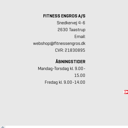
FITNESS ENGROS A/S
Snedkervej 4-6
2630 Taastrup
Email:
webshop@fitnessengros.dk
CVR: 21830895
ÅBNINGSTIDER
Mandag-Torsdag kl. 9.00-
15.00
Fredag kl. 9.00-14.00