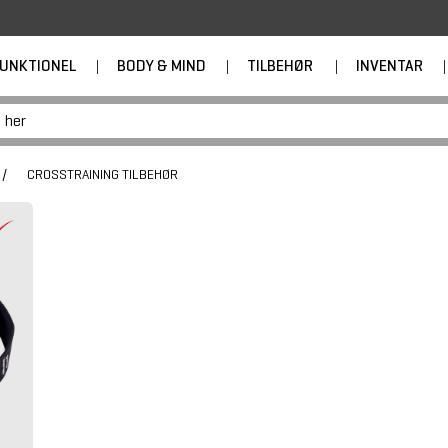
UNKTIONEL
|
BODY & MIND
|
TILBEHØR
|
INVENTAR
|
/
CROSSTRAINING TILBEHØR