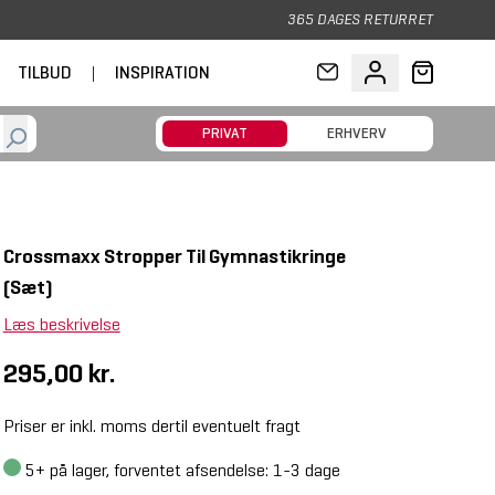
365 DAGES RETURRET
TILBUD
|
INSPIRATION
PRIVAT
ERHVERV
Crossmaxx Stropper Til Gymnastikringe
(Sæt)
Læs beskrivelse
295,00 kr.
Priser er inkl. moms dertil eventuelt fragt
5+
på lager, forventet afsendelse: 1-3 dage