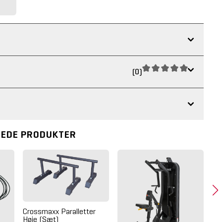
(0)
REDE PRODUKTER
Crossmaxx Paralletter
In
Høje (Sæt)