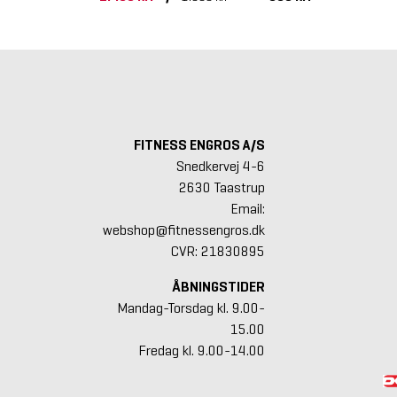
FITNESS ENGROS A/S
Snedkervej 4-6
2630 Taastrup
Email:
webshop@fitnessengros.dk
CVR: 21830895
ÅBNINGSTIDER
Mandag-Torsdag kl. 9.00-
15.00
Fredag kl. 9.00-14.00