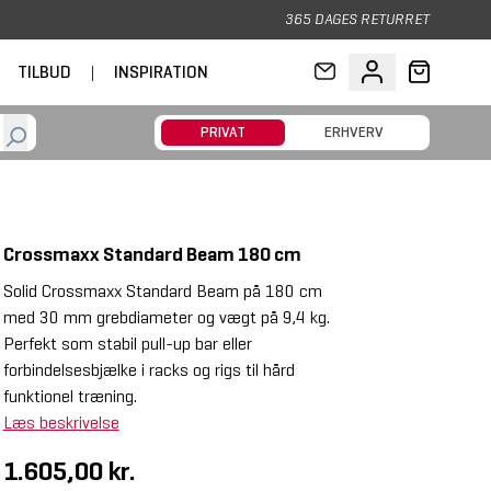
365 DAGES RETURRET
TILBUD
|
INSPIRATION
PRIVAT
ERHVERV
Crossmaxx Standard Beam 180 cm
Solid Crossmaxx Standard Beam på 180 cm
med 30 mm grebdiameter og vægt på 9,4 kg.
Perfekt som stabil pull-up bar eller
forbindelsesbjælke i racks og rigs til hård
funktionel træning.
Læs beskrivelse
1.605,00 kr.