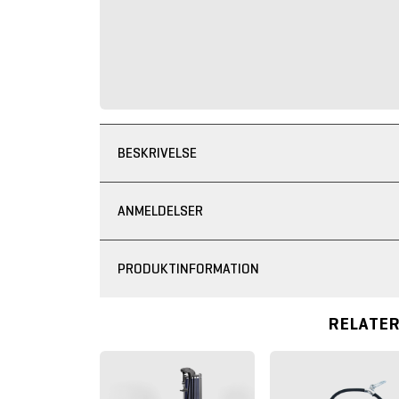
BESKRIVELSE
ANMELDELSER
PRODUKTINFORMATION
RELATE
%