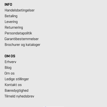
INFO
Handelsbetingelser
Betaling
Levering
Returnering
Persondatapolitik
Garantibestemmelser
Brochurer og kataloger
OM OS
Erhverv
Blog
Om os
Ledige stillinger
Kontakt os
Bæredygtighed
Tilmeld nyhedsbrev