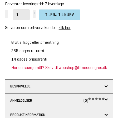
Forventet leveringstid: 7 hverdage.
TILFØJ TIL KURV
Se varen som erhvervskunde -
klik her
Gratis fragt eller afhentning
365 dages returret
14 dages prisgaranti
Har du spørgsmål? Skriv til webshop@fitnessengros.dk
BESKRIVELSE
ANMELDELSER
(0)
PRODUKTINFORMATION