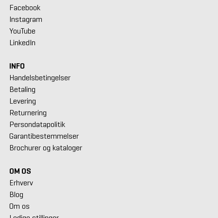
Facebook
Instagram
YouTube
LinkedIn
INFO
Handelsbetingelser
Betaling
Levering
Returnering
Persondatapolitik
Garantibestemmelser
Brochurer og kataloger
OM OS
Erhverv
Blog
Om os
Ledige stillinger