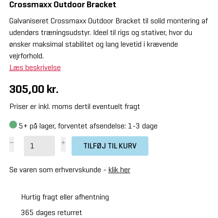
Crossmaxx Outdoor Bracket
Galvaniseret Crossmaxx Outdoor Bracket til solid montering af
udendørs træningsudstyr. Ideel til rigs og stativer, hvor du
ønsker maksimal stabilitet og lang levetid i krævende
vejrforhold.
Læs beskrivelse
305,00 kr.
Priser er inkl. moms dertil eventuelt fragt
5+
på lager, forventet afsendelse: 1-3 dage
TILFØJ TIL KURV
Se varen som erhvervskunde -
klik her
Hurtig fragt eller afhentning
365 dages returret