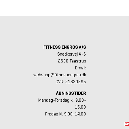
FITNESS ENGROS A/S
Snedkervej 4-6
2630 Taastrup
Email:
webshop@fitnessengros.dk
CVR: 21830895
ÅBNINGSTIDER
Mandag-Torsdag kl. 9.00-
15.00
Fredag kl. 9.00-14.00