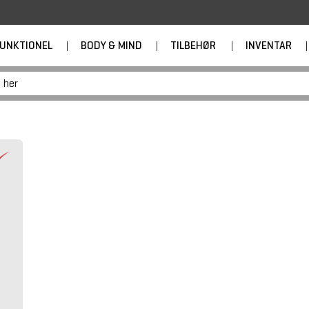
UNKTIONEL
|
BODY & MIND
|
TILBEHØR
|
INVENTAR
|