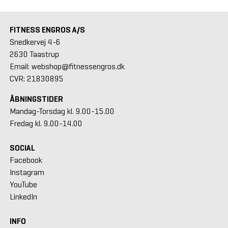
FITNESS ENGROS A/S
Snedkervej 4-6
2630 Taastrup
Email: webshop@fitnessengros.dk
CVR: 21830895
ÅBNINGSTIDER
Mandag-Torsdag kl. 9.00-15.00
Fredag kl. 9.00-14.00
SOCIAL
Facebook
Instagram
YouTube
LinkedIn
INFO