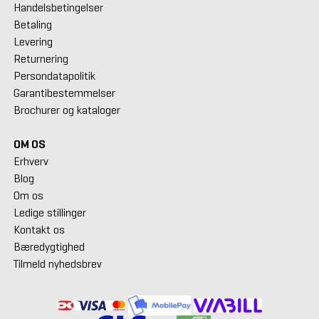
Handelsbetingelser
Betaling
Levering
Returnering
Persondatapolitik
Garantibestemmelser
Brochurer og kataloger
OM OS
Erhverv
Blog
Om os
Ledige stillinger
Kontakt os
Bæredygtighed
Tilmeld nyhedsbrev