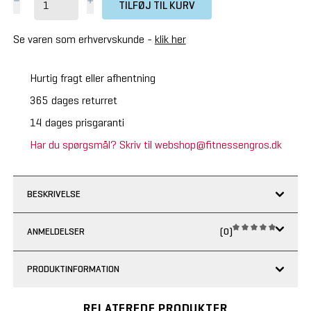
TILFØJ TIL KURV
Se varen som erhvervskunde -
klik her
Hurtig fragt eller afhentning
365 dages returret
14 dages prisgaranti
Har du spørgsmål? Skriv til webshop@fitnessengros.dk
BESKRIVELSE
ANMELDELSER
(0)
PRODUKTINFORMATION
RELATEREDE PRODUKTER