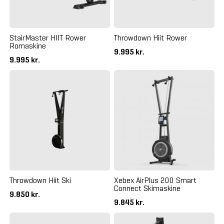
StairMaster HIIT Rower
Throwdown Hiit Rower
Romaskine
9.995 kr.
9.995 kr.
Throwdown Hiit Ski
Xebex AirPlus 200 Smart
Connect Skimaskine
9.850 kr.
9.845 kr.