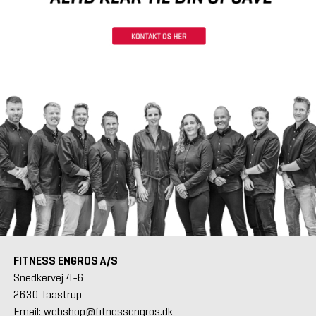
FITNESS ENGROS A/S
Snedkervej 4-6
2630 Taastrup
Email: webshop@fitnessengros.dk