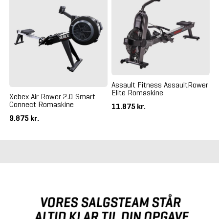
Assault Fitness AssaultRower
Elite Romaskine
Xebex Air Rower 2.0 Smart
Connect Romaskine
11.875 kr.
9.875 kr.