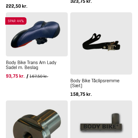
323,75 kr.
222,50 kr.
SPAR 44%
Body Bike Trans Am Lady
Sadel m. Beslag
93,75 kr.
/
167,50 kr.
Body Bike Tåclipsremme
(Sæt)
158,75 kr.