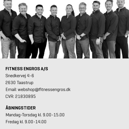
FITNESS ENGROS A/S
Snedkervej 4-6
2630 Taastrup
Email: webshop@fitnessengros.dk
CVR: 21830895
ÅBNINGSTIDER
Mandag-Torsdag kl. 9.00-15.00
Fredag kl. 9.00-14.00