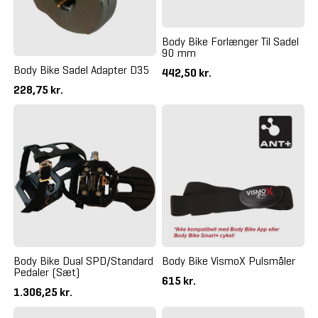
Body Bike Forlænger Til Sadel
90 mm
Body Bike Sadel Adapter D35
442,50 kr.
228,75 kr.
Body Bike Dual SPD/Standard
Body Bike VismoX Pulsmåler
Pedaler (Sæt)
615 kr.
1.306,25 kr.