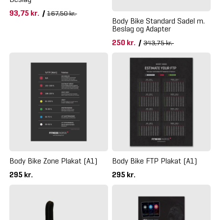
93,75 kr.
/
167,50 kr.
Body Bike Standard Sadel m.
Beslag og Adapter
250 kr.
/
343,75 kr.
Body Bike Zone Plakat (A1)
Body Bike FTP Plakat (A1)
295 kr.
295 kr.