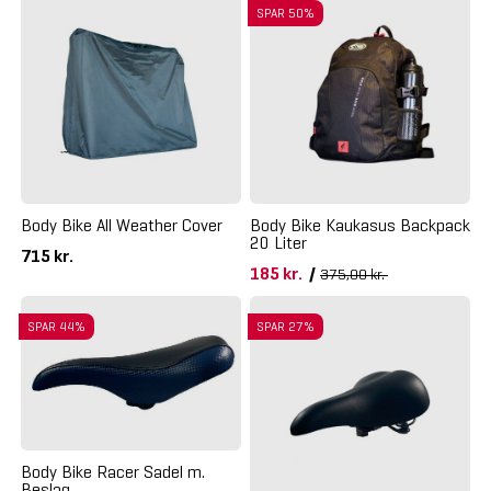
SPAR 50%
Body Bike All Weather Cover
Body Bike Kaukasus Backpack
20 Liter
715 kr.
185 kr.
/
375,00 kr.
SPAR 44%
SPAR 27%
Body Bike Racer Sadel m.
Beslag