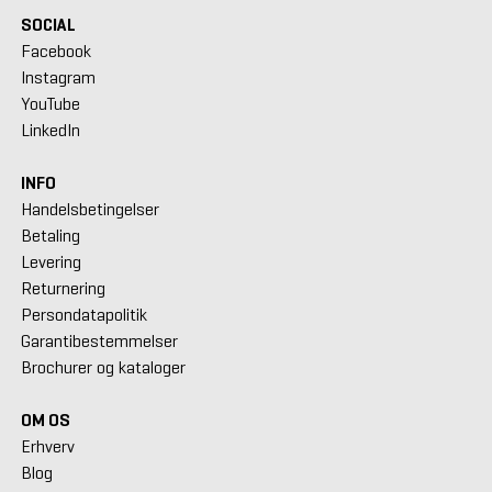
SOCIAL
Facebook
Instagram
YouTube
LinkedIn
INFO
Handelsbetingelser
Betaling
Levering
Returnering
Persondatapolitik
Garantibestemmelser
Brochurer og kataloger
OM OS
Erhverv
Blog