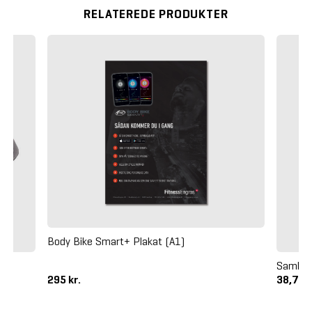
RELATEREDE PRODUKTER
Body Bike Smart+ Plakat (A1)
Samles
295 kr.
38,75 k