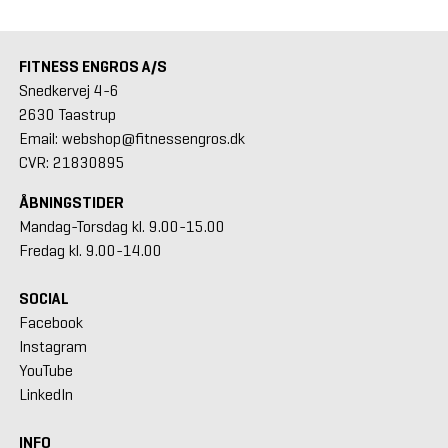
FITNESS ENGROS A/S
Snedkervej 4-6
2630 Taastrup
Email: webshop@fitnessengros.dk
CVR: 21830895
ÅBNINGSTIDER
Mandag-Torsdag kl. 9.00-15.00
Fredag kl. 9.00-14.00
SOCIAL
Facebook
Instagram
YouTube
LinkedIn
INFO