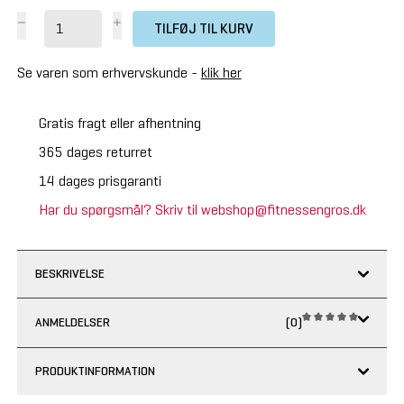
TILFØJ TIL KURV
Se varen som erhvervskunde -
klik her
Gratis fragt eller afhentning
365 dages returret
14 dages prisgaranti
Har du spørgsmål? Skriv til webshop@fitnessengros.dk
BESKRIVELSE
ANMELDELSER
(0)
PRODUKTINFORMATION