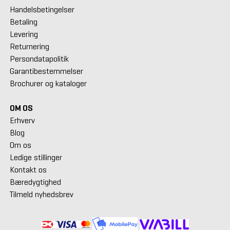
Handelsbetingelser
Betaling
Levering
Returnering
Persondatapolitik
Garantibestemmelser
Brochurer og kataloger
OM OS
Erhverv
Blog
Om os
Ledige stillinger
Kontakt os
Bæredygtighed
Tilmeld nyhedsbrev