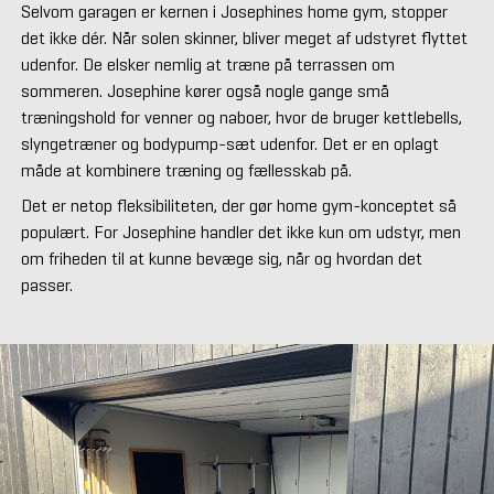
Selvom garagen er kernen i Josephines home gym, stopper
det ikke dér. Når solen skinner, bliver meget af udstyret flyttet
udenfor. De elsker nemlig at træne på terrassen om
sommeren. Josephine kører også nogle gange små
træningshold for venner og naboer, hvor de bruger kettlebells,
slyngetræner og bodypump-sæt udenfor. Det er en oplagt
måde at kombinere træning og fællesskab på.
Det er netop fleksibiliteten, der gør home gym-konceptet så
populært. For Josephine handler det ikke kun om udstyr, men
om friheden til at kunne bevæge sig, når og hvordan det
passer.