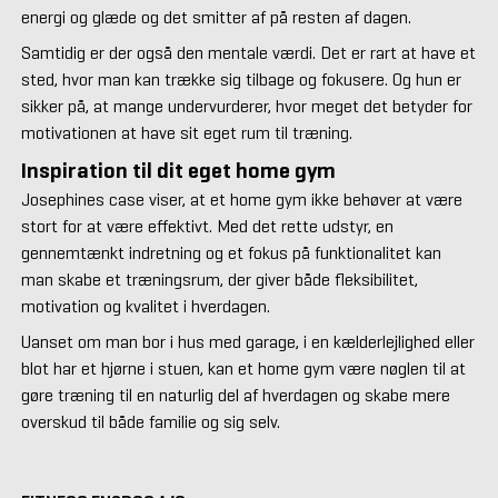
energi og glæde og det smitter af på resten af dagen.
Samtidig er der også den mentale værdi. Det er rart at have et
sted, hvor man kan trække sig tilbage og fokusere. Og hun er
sikker på, at mange undervurderer, hvor meget det betyder for
motivationen at have sit eget rum til træning.
Inspiration til dit eget home gym
Josephines case viser, at et home gym ikke behøver at være
stort for at være effektivt. Med det rette udstyr, en
gennemtænkt indretning og et fokus på funktionalitet kan
man skabe et træningsrum, der giver både fleksibilitet,
motivation og kvalitet i hverdagen.
Uanset om man bor i hus med garage, i en kælderlejlighed eller
blot har et hjørne i stuen, kan et home gym være nøglen til at
gøre træning til en naturlig del af hverdagen og skabe mere
overskud til både familie og sig selv.