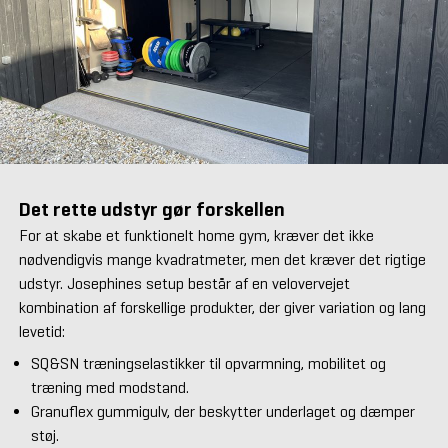
Det rette udstyr gør forskellen
For at skabe et funktionelt home gym, kræver det ikke
nødvendigvis mange kvadratmeter, men det kræver det rigtige
udstyr. Josephines setup består af en velovervejet
kombination af forskellige produkter, der giver variation og lang
levetid:
SQ&SN træningselastikker til opvarmning, mobilitet og
træning med modstand.
Granuflex gummigulv, der beskytter underlaget og dæmper
støj.