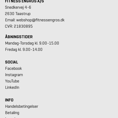
FITNESS ENGROS A/S
Snedkervej 4-6
2630 Taastrup
Email: webshop@fitnessengros.dk
CVR: 21830895
ÅBNINGSTIDER
Mandag-Torsdag kl. 9.00-15.00
Fredag kl. 9.00-14.00
SOCIAL
Facebook
Instagram
YouTube
LinkedIn
INFO
Handelsbetingelser
Betaling