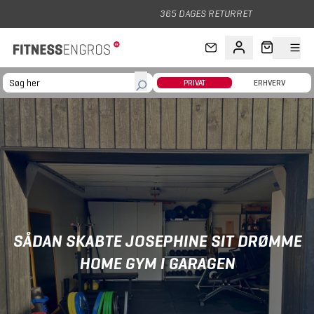
Gå til hovedindhold
365 DAGES RETURRET
PRIVAT
ERHVERV
SÅDAN SKABTE JOSEPHINE SIT DRØMME
HOME GYM I GARAGEN