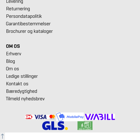
Levering
Returnering
Persondatapolitik
Garantibestemmelser
Brochurer og kataloger
OM OS
Erhverv
Blog
Om os
Ledige stillinger
Kontakt os
Bæredygtighed
Tilmeld nyhedsbrev