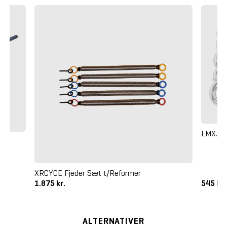
LMX. Ka
XRCYCE Fjeder Sæt t/Reformer
1.875 kr.
545 kr
ALTERNATIVER