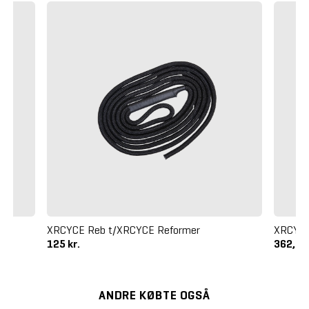
XRCYCE Reb t/XRCYCE Reformer
XRCYCE
125 kr.
362,50
ANDRE KØBTE OGSÅ