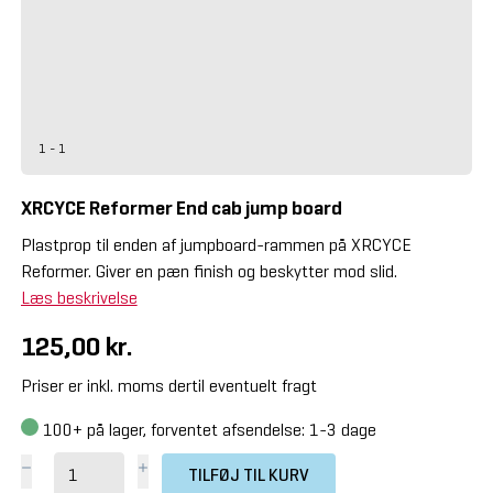
1 - 1
XRCYCE Reformer End cab jump board
Plastprop til enden af jumpboard-rammen på XRCYCE
Reformer. Giver en pæn finish og beskytter mod slid.
Læs beskrivelse
125,00 kr.
Priser er inkl. moms dertil eventuelt fragt
100+
på lager, forventet afsendelse: 1-3 dage
TILFØJ TIL KURV