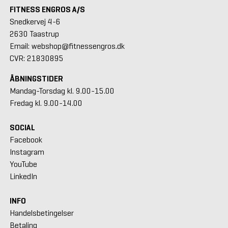
FITNESS ENGROS A/S
Snedkervej 4-6
2630 Taastrup
Email: webshop@fitnessengros.dk
CVR: 21830895
ÅBNINGSTIDER
Mandag-Torsdag kl. 9.00-15.00
Fredag kl. 9.00-14.00
SOCIAL
Facebook
Instagram
YouTube
LinkedIn
INFO
Handelsbetingelser
Betaling