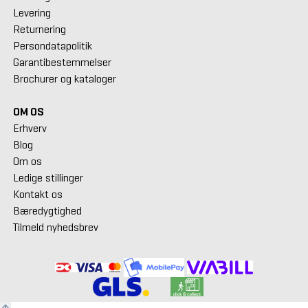
Levering
Returnering
Persondatapolitik
Garantibestemmelser
Brochurer og kataloger
OM OS
Erhverv
Blog
Om os
Ledige stillinger
Kontakt os
Bæredygtighed
Tilmeld nyhedsbrev