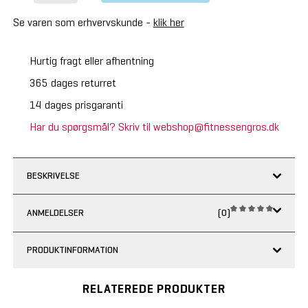
Se varen som erhvervskunde -
klik her
Hurtig fragt eller afhentning
365 dages returret
14 dages prisgaranti
Har du spørgsmål? Skriv til webshop@fitnessengros.dk
BESKRIVELSE
ANMELDELSER
(0)
PRODUKTINFORMATION
RELATEREDE PRODUKTER