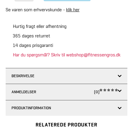
Se varen som erhvervskunde -
klik her
Hurtig fragt eller afhentning
365 dages returret
14 dages prisgaranti
Har du spørgsmål? Skriv til webshop@fitnessengros.dk
BESKRIVELSE
ANMELDELSER
(0)
PRODUKTINFORMATION
RELATEREDE PRODUKTER