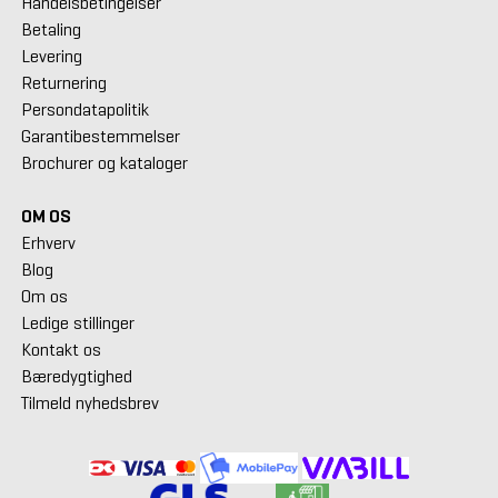
Handelsbetingelser
Betaling
Levering
Returnering
Persondatapolitik
Garantibestemmelser
Brochurer og kataloger
OM OS
Erhverv
Blog
Om os
Ledige stillinger
Kontakt os
Bæredygtighed
Tilmeld nyhedsbrev