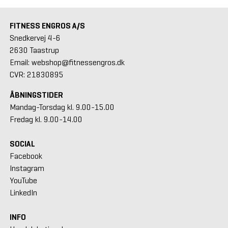
FITNESS ENGROS A/S
Snedkervej 4-6
2630 Taastrup
Email: webshop@fitnessengros.dk
CVR: 21830895
ÅBNINGSTIDER
Mandag-Torsdag kl. 9.00-15.00
Fredag kl. 9.00-14.00
SOCIAL
Facebook
Instagram
YouTube
LinkedIn
INFO