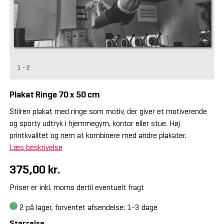
1 - 2
Plakat Ringe 70 x 50 cm
Stilren plakat med ringe som motiv, der giver et motiverende
og sporty udtryk i hjemmegym, kontor eller stue. Høj
printkvalitet og nem at kombinere med andre plakater.
Læs beskrivelse
375,00 kr.
Priser er inkl. moms dertil eventuelt fragt
2
på lager, forventet afsendelse: 1-3 dage
Størrelse