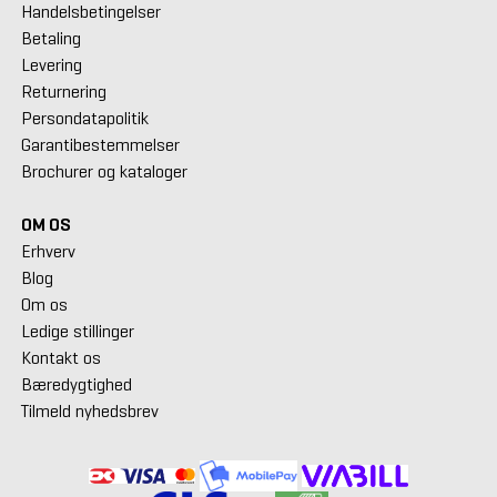
Handelsbetingelser
Betaling
Levering
Returnering
Persondatapolitik
Garantibestemmelser
Brochurer og kataloger
OM OS
Erhverv
Blog
Om os
Ledige stillinger
Kontakt os
Bæredygtighed
Tilmeld nyhedsbrev