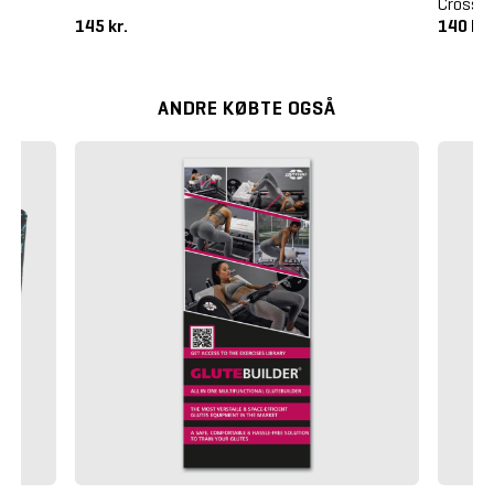
Crossm
145 kr.
140 kr
ANDRE KØBTE OGSÅ