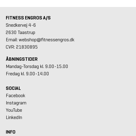
FITNESS ENGROS A/S
Snedkervej 4-6
2630 Taastrup
Email: webshop@fitnessengros.dk
CVR: 21830895
ÅBNINGSTIDER
Mandag-Torsdag kl. 9.00-15.00
Fredag kl. 9.00-14.00
SOCIAL
Facebook
Instagram
YouTube
LinkedIn
INFO