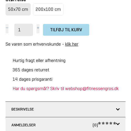
50x70 cm
200x100 cm
TILFØJ TIL KURV
Se varen som erhvervskunde -
klik her
Hurtig fragt eller afhentning
365 dages returret
14 dages prisgaranti
Har du spørgsmål? Skriv til webshop@fitnessengros.dk
BESKRIVELSE
ANMELDELSER
(0)