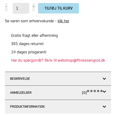
TILFØJ TIL KURV
Se varen som erhvervskunde -
klik her
Gratis fragt eller afhentning
365 dages returret
14 dages prisgaranti
Har du spørgsmål? Skriv til webshop@fitnessengros.dk
BESKRIVELSE
ANMELDELSER
(0)
PRODUKTINFORMATION