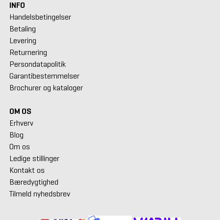
INFO
Handelsbetingelser
Betaling
Levering
Returnering
Persondatapolitik
Garantibestemmelser
Brochurer og kataloger
OM OS
Erhverv
Blog
Om os
Ledige stillinger
Kontakt os
Bæredygtighed
Tilmeld nyhedsbrev