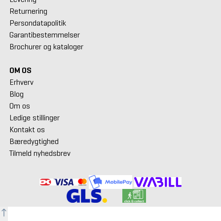
Returnering
Persondatapolitik
Garantibestemmelser
Brochurer og kataloger
OM OS
Erhverv
Blog
Om os
Ledige stillinger
Kontakt os
Bæredygtighed
Tilmeld nyhedsbrev