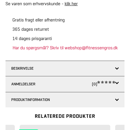
Se varen som erhvervskunde -
klik her
Gratis fragt eller afhentning
365 dages returret
14 dages prisgaranti
Har du spørgsmål? Skriv til webshop@fitnessengros.dk
BESKRIVELSE
ANMELDELSER
(0)
PRODUKTINFORMATION
RELATEREDE PRODUKTER