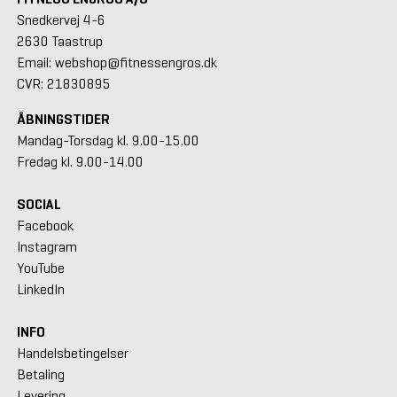
Snedkervej 4-6
2630 Taastrup
Email: webshop@fitnessengros.dk
CVR: 21830895
ÅBNINGSTIDER
Mandag-Torsdag kl. 9.00-15.00
Fredag kl. 9.00-14.00
SOCIAL
Facebook
Instagram
YouTube
LinkedIn
INFO
Handelsbetingelser
Betaling
Levering