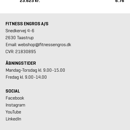
23.625 kr.
6.765 k
FITNESS ENGROS A/S
Snedkervej 4-6
2630 Taastrup
Email: webshop@fitnessengros.dk
CVR: 21830895
ÅBNINGSTIDER
Mandag-Torsdag kl. 9.00-15.00
Fredag kl. 9.00-14.00
SOCIAL
Facebook
Instagram
YouTube
LinkedIn