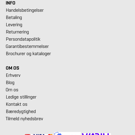
INFO
Handelsbetingelser
Betaling
Levering
Returnering
Persondatapolitik
Garantibestemmelser
Brochurer og kataloger
OM OS
Erhverv
Blog
Om os
Ledige stillinger
Kontakt os
Bæredygtighed
Tilmeld nyhedsbrev