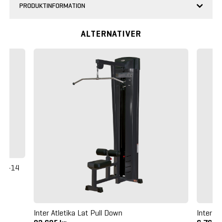
PRODUKTINFORMATION
ALTERNATIVER
 EL-14
Inter Atletika Lat Pull Down
Inter At