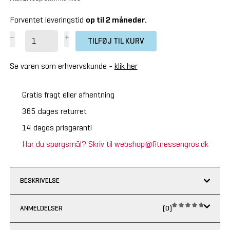
Forventet leveringstid
op til 2 måneder.
TILFØJ TIL KURV
Se varen som erhvervskunde -
klik her
Gratis fragt eller afhentning
365 dages returret
14 dages prisgaranti
Har du spørgsmål? Skriv til webshop@fitnessengros.dk
BESKRIVELSE
ANMELDELSER
(0)