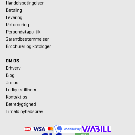
Handelsbetingelser
Betaling
Levering
Returnering
Persondatapolitik
Garantibestemmelser
Brochurer og kataloger
OM OS
Erhverv
Blog
Om os
Ledige stillinger
Kontakt os
Bæredygtighed
Tilmeld nyhedsbrev