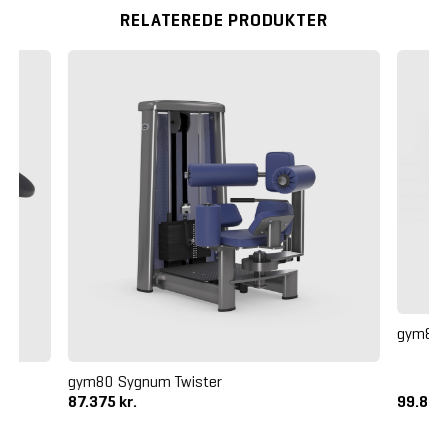
RELATEREDE PRODUKTER
gym80 
gym80 Sygnum Twister
87.375 kr.
99.875