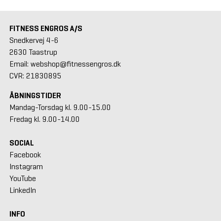
FITNESS ENGROS A/S
Snedkervej 4-6
2630 Taastrup
Email: webshop@fitnessengros.dk
CVR: 21830895
ÅBNINGSTIDER
Mandag-Torsdag kl. 9.00-15.00
Fredag kl. 9.00-14.00
SOCIAL
Facebook
Instagram
YouTube
LinkedIn
INFO