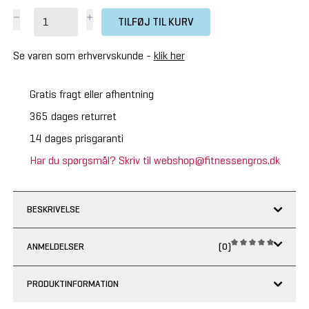
TILFØJ TIL KURV
Se varen som erhvervskunde -
klik her
Gratis fragt eller afhentning
365 dages returret
14 dages prisgaranti
Har du spørgsmål? Skriv til webshop@fitnessengros.dk
BESKRIVELSE
ANMELDELSER
(0)
PRODUKTINFORMATION