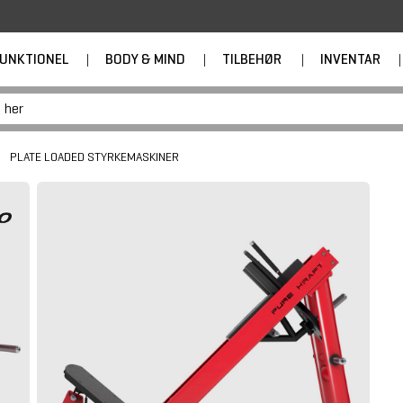
UNKTIONEL
|
BODY & MIND
|
TILBEHØR
|
INVENTAR
|
PLATE LOADED STYRKEMASKINER