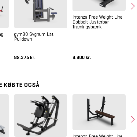
Intenza Free Weight Line
Dobbelt Justerbar
Træningsbænk
ng
gym80 Sygnum Lat
gy
Pulldown
82.375 kr.
9.900 kr.
87
E KØBTE OGSÅ
Cr
Væ
Intenza Free Weight Line