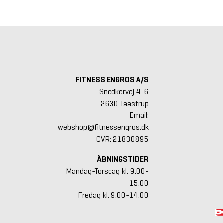
FITNESS ENGROS A/S
Snedkervej 4-6
2630 Taastrup
Email:
webshop@fitnessengros.dk
CVR: 21830895
ÅBNINGSTIDER
Mandag-Torsdag kl. 9.00-
15.00
Fredag kl. 9.00-14.00