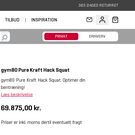
365 DAGES RETURRET
TILBUD
|
INSPIRATION
PRIVAT
ERHVERV
gym80 Pure Kraft Hack Squat
gym80 Pure Kraft Hack Squat: Optimer din
bentræning!
Læs beskrivelse
69.875,00 kr.
Priser er inkl. moms dertil eventuelt fragt