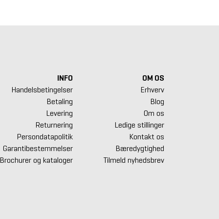
INFO
OM OS
Handelsbetingelser
Erhverv
Betaling
Blog
Levering
Om os
Returnering
Ledige stillinger
Persondatapolitik
Kontakt os
Garantibestemmelser
Bæredygtighed
Brochurer og kataloger
Tilmeld nyhedsbrev