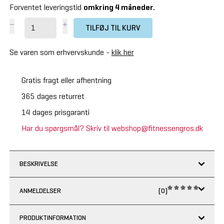
Forventet leveringstid
omkring 4 måneder.
TILFØJ TIL KURV
Se varen som erhvervskunde -
klik her
Gratis fragt eller afhentning
365 dages returret
14 dages prisgaranti
Har du spørgsmål? Skriv til webshop@fitnessengros.dk
BESKRIVELSE
ANMELDELSER
(0)
PRODUKTINFORMATION