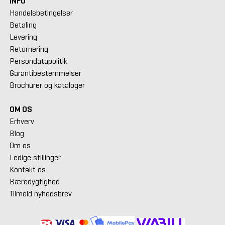
INFO
Handelsbetingelser
Betaling
Levering
Returnering
Persondatapolitik
Garantibestemmelser
Brochurer og kataloger
OM OS
Erhverv
Blog
Om os
Ledige stillinger
Kontakt os
Bæredygtighed
Tilmeld nyhedsbrev