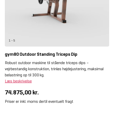
1 - 5
gym80 Outdoor Standing Triceps Dip
Robust outdoor maskine til stående triceps dips –
vejrbestandig konstruktion, trinløs højdejustering, maksimal
belastning op til 300 kg.
Læs beskrivelse
74.875,00 kr.
Priser er inkl. moms dertil eventuelt fragt