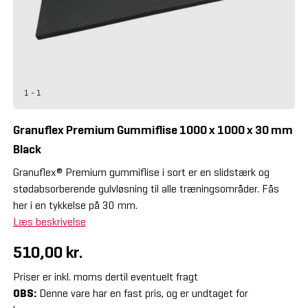
1 - 1
Granuflex Premium Gummiflise 1000 x 1000 x 30 mm
Black
Granuflex® Premium gummiflise i sort er en slidstærk og
stødabsorberende gulvløsning til alle træningsområder. Fås
her i en tykkelse på 30 mm.
Læs beskrivelse
510,00 kr.
Priser er inkl. moms dertil eventuelt fragt
OBS:
Denne vare har en fast pris, og er undtaget for