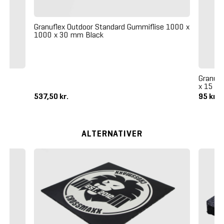
Granuflex Outdoor Standard Gummiflise 1000 x
1000 x 30 mm Black
Granufl
x 15 m
537,50 kr.
95 kr.
ALTERNATIVER