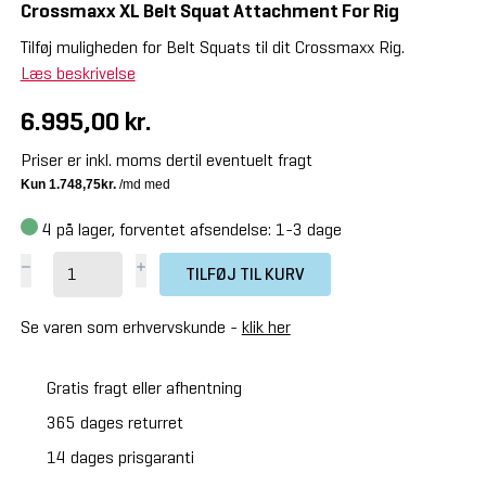
Crossmaxx XL Belt Squat Attachment For Rig
Tilføj muligheden for Belt Squats til dit Crossmaxx Rig.
Læs beskrivelse
6.995,00 kr.
Priser er inkl. moms dertil eventuelt fragt
4
på lager, forventet afsendelse: 1-3 dage
TILFØJ TIL KURV
Se varen som erhvervskunde -
klik her
Gratis fragt eller afhentning
365 dages returret
14 dages prisgaranti