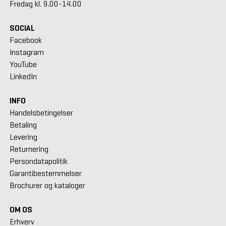
Fredag kl. 9.00-14.00
SOCIAL
Facebook
Instagram
YouTube
LinkedIn
INFO
Handelsbetingelser
Betaling
Levering
Returnering
Persondatapolitik
Garantibestemmelser
Brochurer og kataloger
OM OS
Erhverv