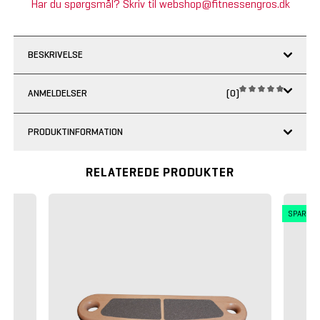
Har du spørgsmål? Skriv til webshop@fitnessengros.dk
BESKRIVELSE
ANMELDELSER
(0)
PRODUKTINFORMATION
RELATEREDE PRODUKTER
SPAR 2