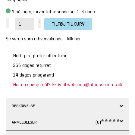
4
på lager, forventet afsendelse: 1-3 dage
TILFØJ TIL KURV
Se varen som erhvervskunde -
klik her
Hurtig fragt eller afhentning
365 dages returret
14 dages prisgaranti
Har du spørgsmål? Skriv til webshop@fitnessengros.dk
BESKRIVELSE
ANMELDELSER
(0)