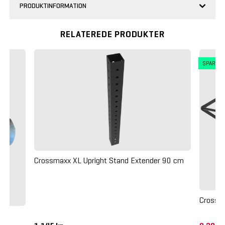
PRODUKTINFORMATION
RELATEREDE PRODUKTER
SPAR 4
Crossmaxx XL Upright Stand Extender 90 cm
Crossm