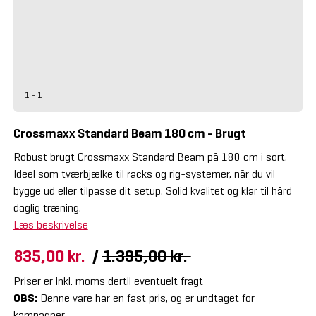
1 - 1
Crossmaxx Standard Beam 180 cm - Brugt
Robust brugt Crossmaxx Standard Beam på 180 cm i sort.
Ideel som tværbjælke til racks og rig-systemer, når du vil
bygge ud eller tilpasse dit setup. Solid kvalitet og klar til hård
daglig træning.
Læs beskrivelse
835,00 kr.
/
1.395,00 kr.
Priser er inkl. moms dertil eventuelt fragt
OBS:
Denne vare har en fast pris, og er undtaget for
kampagner