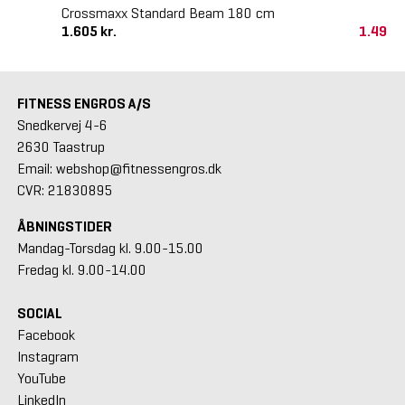
Crossmaxx Standard Beam 180 cm
1.605 kr.
1.495 
FITNESS ENGROS A/S
Snedkervej 4-6
2630 Taastrup
Email: webshop@fitnessengros.dk
CVR: 21830895
ÅBNINGSTIDER
Mandag-Torsdag kl. 9.00-15.00
Fredag kl. 9.00-14.00
SOCIAL
Facebook
Instagram
YouTube
LinkedIn