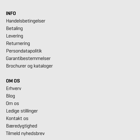
INFO
Handelsbetingelser
Betaling
Levering
Returnering
Persondatapolitik
Garantibestemmelser
Brochurer og kataloger
OM OS
Erhverv
Blog
Om os
Ledige stillinger
Kontakt os
Bæredygtighed
Tilmeld nyhedsbrev