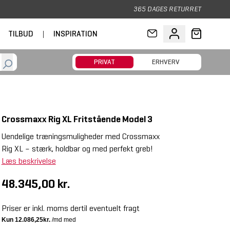
365 DAGES RETURRET
TILBUD
|
INSPIRATION
PRIVAT
ERHVERV
Crossmaxx Rig XL Fritstående Model 3
Uendelige træningsmuligheder med Crossmaxx
Rig XL – stærk, holdbar og med perfekt greb!
Læs beskrivelse
48.345,00 kr.
Priser er inkl. moms dertil eventuelt fragt