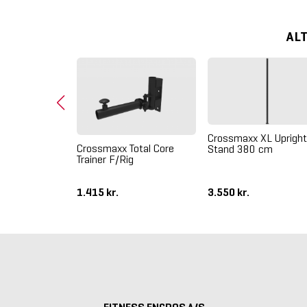
AL
Outdoor
Crossmaxx XL Upright
Crossmaxx Total Core
Stand 380 cm
Trainer F/Rig
1.415 kr.
3.550 kr.