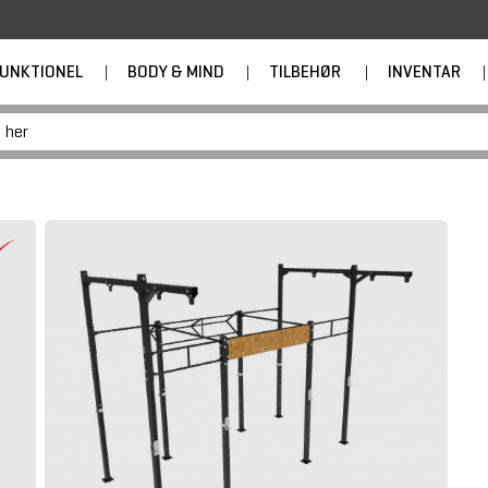
UNKTIONEL
|
BODY & MIND
|
TILBEHØR
|
INVENTAR
|