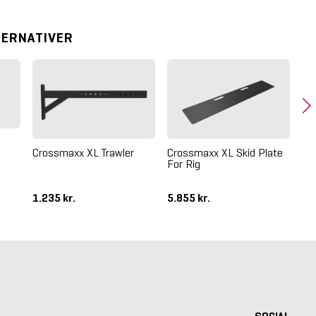
TERNATIVER
Crossmaxx XL Skid Plate
Crossmaxx XL Trawler
For Rig
Cr
1.235 kr.
5.855 kr.
61