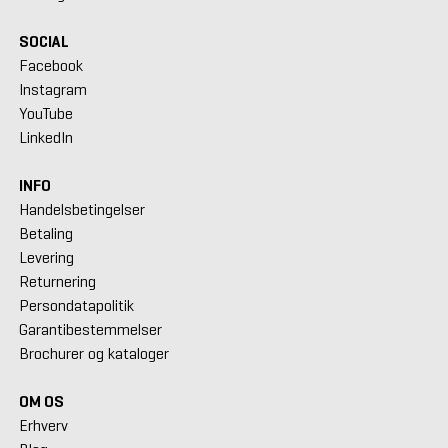
SOCIAL
Facebook
Instagram
YouTube
LinkedIn
INFO
Handelsbetingelser
Betaling
Levering
Returnering
Persondatapolitik
Garantibestemmelser
Brochurer og kataloger
OM OS
Erhverv