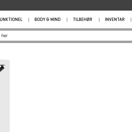
UNKTIONEL
|
BODY & MIND
|
TILBEHØR
|
INVENTAR
|