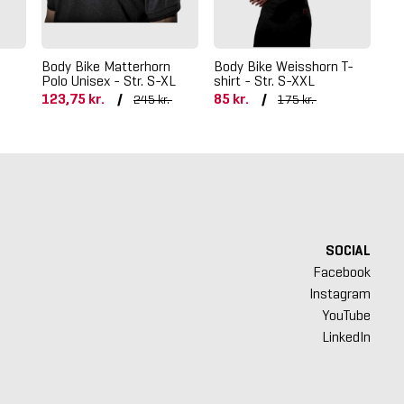
Body Bike Matterhorn
Body Bike Weisshorn T-
Bo
Polo Unisex - Str. S-XL
shirt - Str. S-XXL
Je
123,75 kr.
/
85 kr.
/
28
245 kr.
175 kr.
SOCIAL
Facebook
Instagram
YouTube
LinkedIn