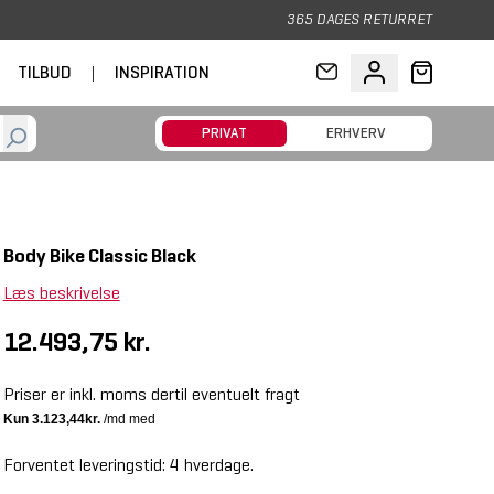
365 DAGES RETURRET
TILBUD
|
INSPIRATION
PRIVAT
ERHVERV
Body Bike Classic Black
Læs beskrivelse
12.493,75 kr.
Priser er inkl. moms dertil eventuelt fragt
Forventet leveringstid: 4 hverdage.