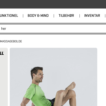
UNKTIONEL
|
BODY & MIND
|
TILBEHØR
|
INVENTAR
|
MASSAGEBOLDE