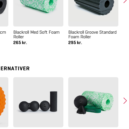
5 cm
Blackroll Med Soft Foam
Blackroll Groove Standard
Bla
Roller
Foam Roller
Ma
265 kr.
295 kr.
11
TERNATIVER