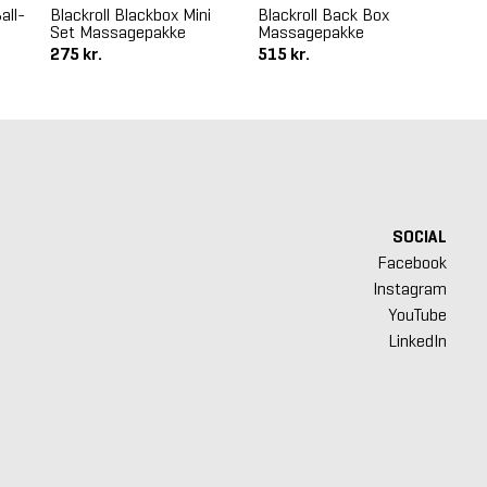
all-
Blackroll Blackbox Mini
Blackroll Back Box
Bla
Set Massagepakke
Massagepakke
275 kr.
515 kr.
30
SOCIAL
Facebook
Instagram
YouTube
LinkedIn