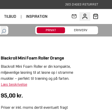
365 DAGES RETURRET
TILBUD
|
INSPIRATION
PRIVAT
ERHVERV
Blackroll Mini Foam Roller Orange
Blackroll Mini Foam Roller er din kompakte,
miljøvenlige løsning til at løsne op i stramme
muskler – perfekt til træning og på farten.
Læs beskrivelse
95,00 kr.
Priser er inkl. moms dertil eventuelt fragt