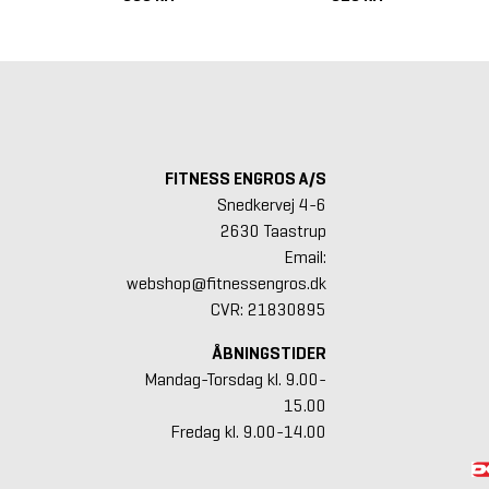
FITNESS ENGROS A/S
Snedkervej 4-6
2630 Taastrup
Email:
webshop@fitnessengros.dk
CVR: 21830895
ÅBNINGSTIDER
Mandag-Torsdag kl. 9.00-
15.00
Fredag kl. 9.00-14.00