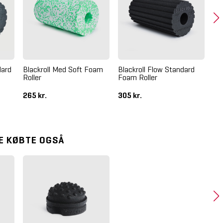
dard
Blackroll Med Soft Foam
Blackroll Flow Standard
Cr
Roller
Foam Roller
St
265 kr.
305 kr.
19
E KØBTE OGSÅ