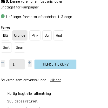
OBS:
Denne vare har en fast pris, og er
undtaget for kampagner
1
på lager, forventet afsendelse: 1-3 dage
Farve
Blå
Orange
Pink
Gul
Rød
Sort
Grøn
TILFØJ TIL KURV
Se varen som erhvervskunde -
klik her
Hurtig fragt eller afhentning
365 dages returret