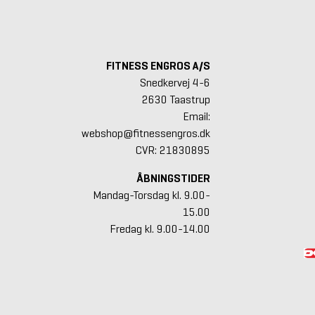
FITNESS ENGROS A/S
Snedkervej 4-6
2630 Taastrup
Email:
webshop@fitnessengros.dk
CVR: 21830895
ÅBNINGSTIDER
Mandag-Torsdag kl. 9.00-
15.00
Fredag kl. 9.00-14.00