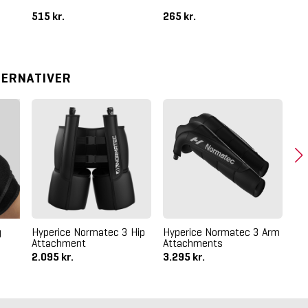
515 kr.
265 kr.
13
TERNATIVER
g
Hyperice Normatec 3 Hip
Hyperice Normatec 3 Arm
Bla
Attachment
Attachments
Ma
2.095 kr.
3.295 kr.
31