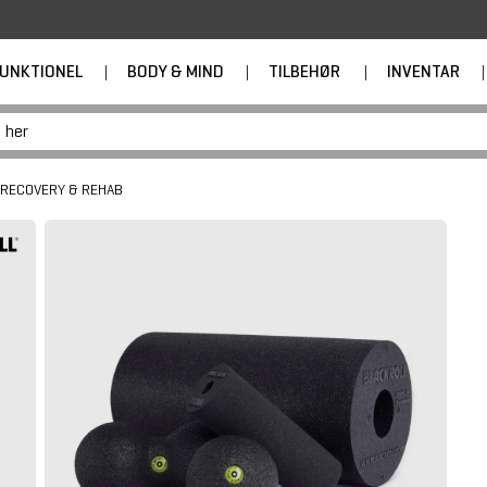
UNKTIONEL
|
BODY & MIND
|
TILBEHØR
|
INVENTAR
|
RECOVERY & REHAB