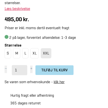
størrelser.
Læs beskrivelse
495,00 kr.
Priser er inkl. moms dertil eventuelt fragt
2
på lager, forventet afsendelse: 1-3 dage
Størrelse
S
M
L
XL
XXL
TILFØJ TIL KURV
Se varen som erhvervskunde -
klik her
Hurtig fragt eller afhentning
365 dages returret