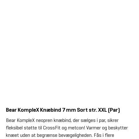
Bear KompleX Knæbind 7 mm Sort str. XXL (Par)
Bear KompleX neopren knæbind, der sælges i par, sikrer
fleksibel støtte til CrossFit og metcon! Varmer og beskytter
knæet uden at begrænse bevægeligheden. Fås i flere