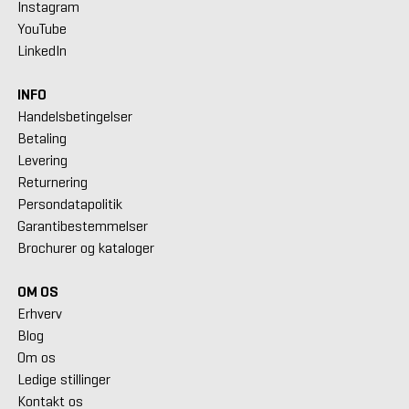
Instagram
YouTube
LinkedIn
INFO
Handelsbetingelser
Betaling
Levering
Returnering
Persondatapolitik
Garantibestemmelser
Brochurer og kataloger
OM OS
Erhverv
Blog
Om os
Ledige stillinger
Kontakt os