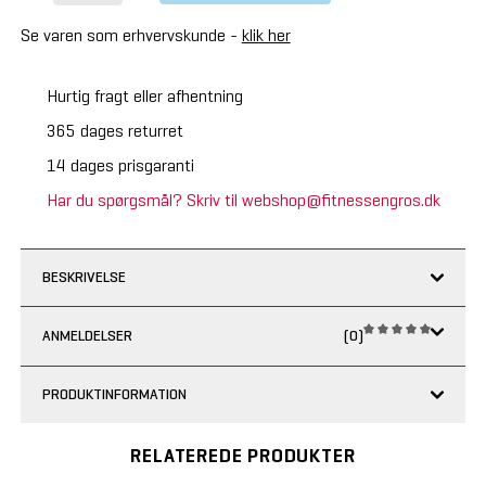
Se varen som erhvervskunde -
klik her
Hurtig fragt eller afhentning
365 dages returret
14 dages prisgaranti
Har du spørgsmål? Skriv til webshop@fitnessengros.dk
BESKRIVELSE
ANMELDELSER
(0)
PRODUKTINFORMATION
RELATEREDE PRODUKTER