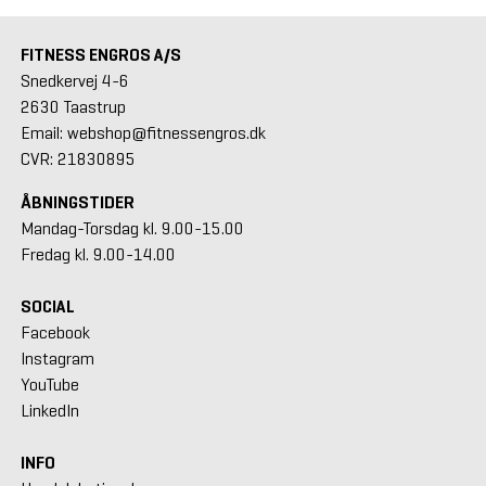
FITNESS ENGROS A/S
Snedkervej 4-6
2630 Taastrup
Email: webshop@fitnessengros.dk
CVR: 21830895
ÅBNINGSTIDER
Mandag-Torsdag kl. 9.00-15.00
Fredag kl. 9.00-14.00
SOCIAL
Facebook
Instagram
YouTube
LinkedIn
INFO