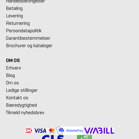
Handelsbetingelser
Betaling
Levering
Returnering
Persondatapolitik
Garantibestemmelser
Brochurer og kataloger
OM OS
Erhverv
Blog
Om os
Ledige stillinger
Kontakt os
Bæredygtighed
Tilmeld nyhedsbrev