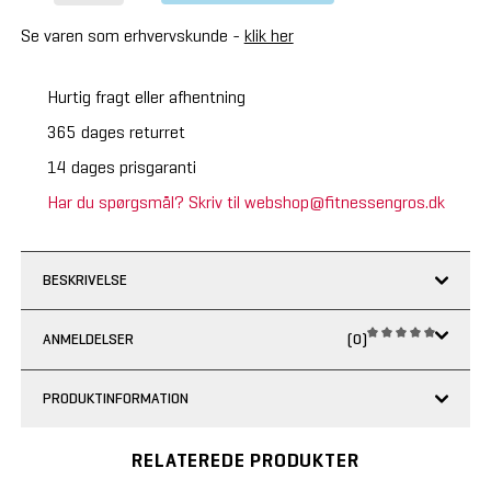
Se varen som erhvervskunde -
klik her
Hurtig fragt eller afhentning
365 dages returret
14 dages prisgaranti
Har du spørgsmål? Skriv til webshop@fitnessengros.dk
BESKRIVELSE
ANMELDELSER
(0)
PRODUKTINFORMATION
RELATEREDE PRODUKTER