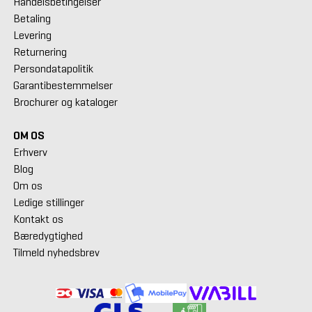
Handelsbetingelser
Betaling
Levering
Returnering
Persondatapolitik
Garantibestemmelser
Brochurer og kataloger
OM OS
Erhverv
Blog
Om os
Ledige stillinger
Kontakt os
Bæredygtighed
Tilmeld nyhedsbrev