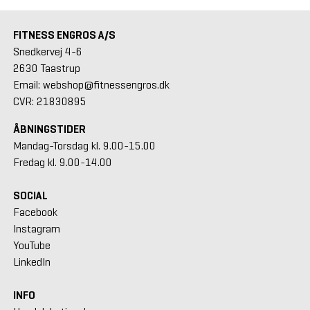
FITNESS ENGROS A/S
Snedkervej 4-6
2630 Taastrup
Email: webshop@fitnessengros.dk
CVR: 21830895
ÅBNINGSTIDER
Mandag-Torsdag kl. 9.00-15.00
Fredag kl. 9.00-14.00
SOCIAL
Facebook
Instagram
YouTube
LinkedIn
INFO