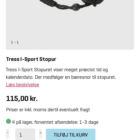
1 - 1
Tress I-Sport Stopur
Tress I-Sport Stopuret viser meget præcist tid og
kalenderdato. Der medfølger en bæresnor til stopuret.
Læs beskrivelse
115,00 kr.
Priser er inkl. moms dertil eventuelt fragt
4
på lager, forventet afsendelse: 1-3 dage
TILFØJ TIL KURV